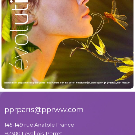
pprparis@pprww.com
145-149 rue Anatole France
92300 Levallois-Perret