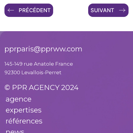
PRÉCÉDENT
SUIVANT
pprparis@pprww.com
145-149 rue Anatole France
92300 Levallois-Perret
© PPR AGENCY 2024
agence
expertises
références
news